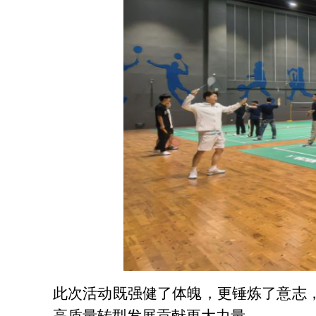
此次
活动既强健了体魄，更锤炼了意志